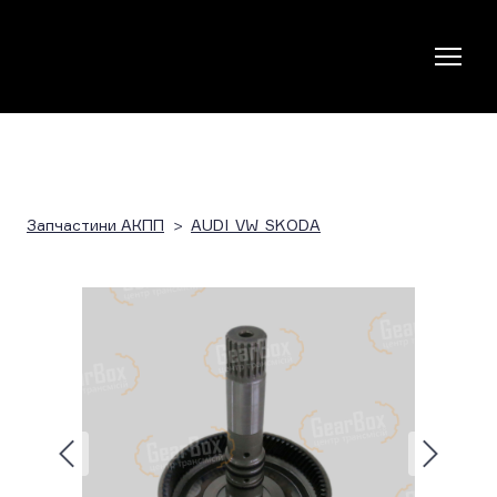
Запчастини АКПП
AUDI_VW_SKODA