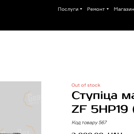
Послуги
Ремонт
Магази
Out of stock
Ступіца м
ZF 5HP19
Код товару 567