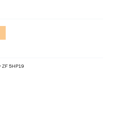
у ZF 5HP19