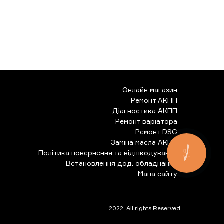
Онлайн магазин
Ремонт АКПП
Діагностика АКПП
Ремонт варіатора
Ремонт DSG
Заміна масла АКПП
Політика повернення та відшкодування
КНОПКА
ЗВ'ЯЗКУ
Встановлення дод. обладнання
Мапа сайту
2022. All rights Reserved