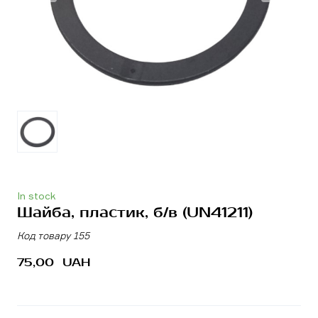
In stock
Шайба, пластик, б/в
(UN41211)
Код товару 155
75,00  UAH