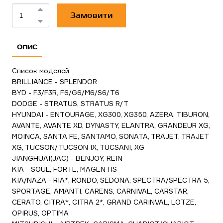
Замовити
ОПИС
Список моделей:
BRILLIANCE - SPLENDOR
BYD - F3/F3R, F6/G6/M6/S6/T6
DODGE - STRATUS, STRATUS R/T
HYUNDAI - ENTOURAGE, XG300, XG350, AZERA, TIBURON,
AVANTE, AVANTE XD, DYNASTY, ELANTRA, GRANDEUR XG,
MOINCA, SANTA FE, SANTAMO, SONATA, TRAJET, TRAJET
XG, TUCSON/TUCSON IX, TUCSANI, XG
JIANGHUAI(JAC) - BENJOY, REIN
KIA - SOUL, FORTE, MAGENTIS
KIA/NAZA - RIA*, RONDO, SEDONA, SPECTRA/SPECTRA 5,
SPORTAGE, AMANTI, CARENS, CARNIVAL, CARSTAR,
CERATO, CITRA*, CITRA 2*, GRAND CARINVAL, LOTZE,
OPIRUS, OPTIMA