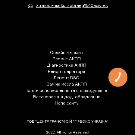
au.moc.eniarku-xobraeg%40ecivres
Онлайн магазин
Ремонт АКПП
Діагностика АКПП
Ремонт варіатора
Ремонт DSG
КНОПКА
ЗВ'ЯЗКУ
Заміна масла АКПП
Політика повернення та відшкодування
Встановлення дод. обладнання
Мапа сайту
ТОВ "ЦЕНТР ТРАНСМІСІЙ "ГІРБОКС УКРАЇНА"
2022. All rights Reserved