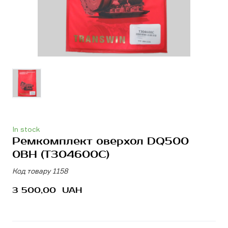
In stock
Ремкомплект оверхол DQ500
0BH
(T304600C)
Код товару 1158
3 500,00  UAH