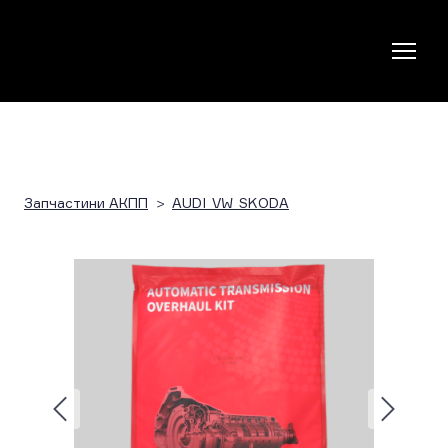
Запчастини АКПП
AUDI_VW_SKODA