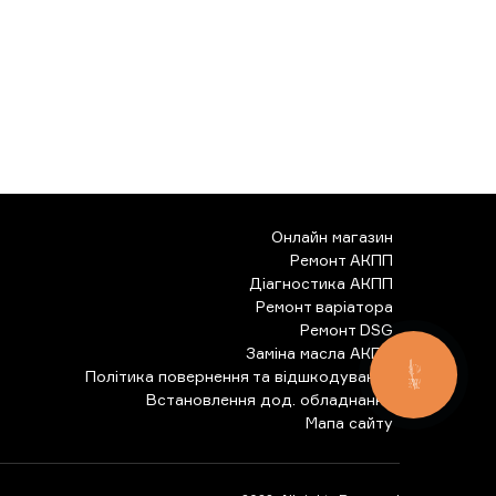
Онлайн магазин
Ремонт АКПП
Діагностика АКПП
Ремонт варіатора
Ремонт DSG
Заміна масла АКПП
Політика повернення та відшкодування
КНОПКА
ЗВ'ЯЗКУ
Встановлення дод. обладнання
Мапа сайту