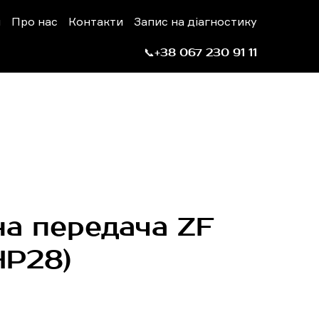
н
Про нас
Контакти
Запис на діагностику
📞+38 067 230 91 11
а передача ZF
HP28)