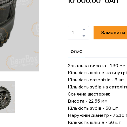
10 000,00  UAH
Замовити
ОПИС
Загальна висота - 130 мм
Кількість шліців на внутрі
Кількість сателітів - 3 шт
Кількість зубів на сателіт
Сонячна шестерня:
Висота - 22,55 мм
Кількість зубів - 38 шт
Наружній діаметр - 73,10
Кількість шліців - 56 шт