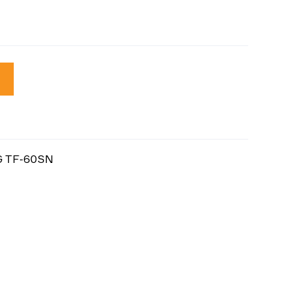
G TF-60SN