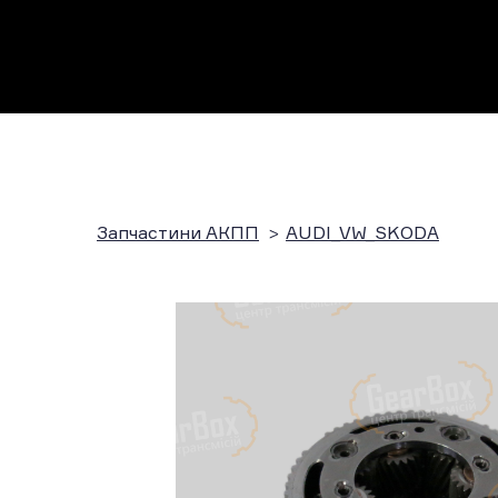
Запчастини АКПП
AUDI_VW_SKODA