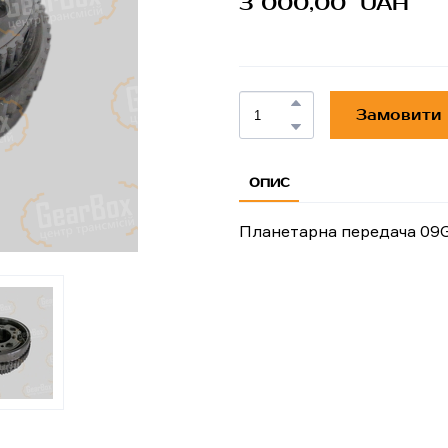
3 000,00  UAH
Замовити
ОПИС
Планетарна передача 09