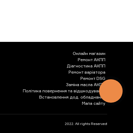
Онлайн магазин
Ремонт АКПП
Діагностика АКПП
Ремонт варіатора
Ремонт DSG
Заміна масла АКПП
Політика повернення та відшкодування
КНОПКА
ЗВ'ЯЗКУ
Встановлення дод. обладнання
Мапа сайту
2022. All rights Reserved