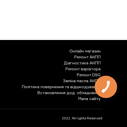
Онлайн магазин
Ремонт АКПП
Діагностика АКПП
Ремонт варіатора
Ремонт DSG
Заміна масла АКПП
Політика повернення та відшкодування
КНОПКА
ЗВ'ЯЗКУ
Встановлення дод. обладнання
Мапа сайту
2022. All rights Reserved