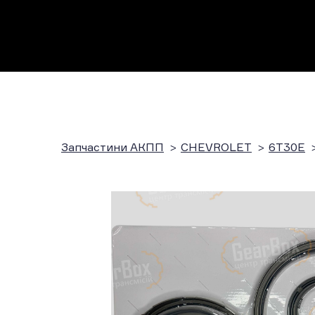
Запчастини АКПП
CHEVROLET
6T30E