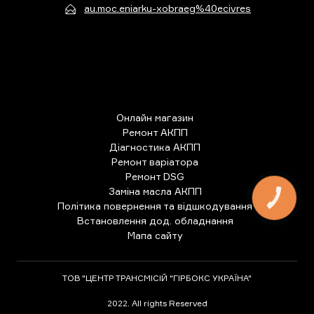
au.moc.eniarku-xobraeg%40ecivres
Онлайн магазин
Ремонт АКПП
Діагностика АКПП
Ремонт варіатора
Ремонт DSG
Заміна масла АКПП
КНОПКА
ЗВ'ЯЗКУ
Політика повернення та відшкодування
Встановлення дод. обладнання
Мапа сайту
ТОВ "ЦЕНТР ТРАНСМІСІЙ "ГІРБОКС УКРАЇНА"
2022. All rights Reserved