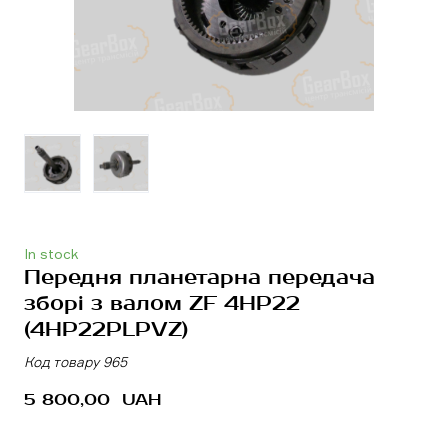
In stock
Передня планетарна передача
зборі з валом ZF 4HP22
(4HP22PLPVZ)
Код товару 965
5 800,00  UAH