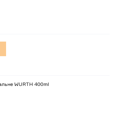
альне WURTH 400ml