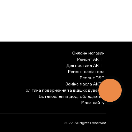
Онлайн магазин
Ремонт АКПП
Діагностика АКПП
Ремонт варіатора
Ремонт DSG
Заміна масла АКПП
Політика повернення та відшкодування
КНОПКА
ЗВ'ЯЗКУ
Встановлення дод. обладнання
Мапа сайту
2022. All rights Reserved