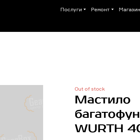
Послуги
Ремонт
Магази
Out of stock
Мастило
багатофун
WURTH 4