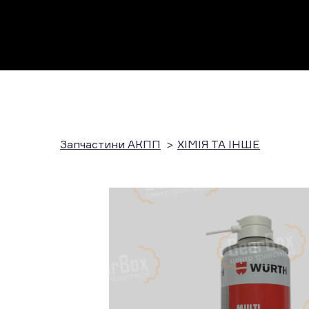
Запчастини АКПП
ХІМІЯ ТА ІНШЕ