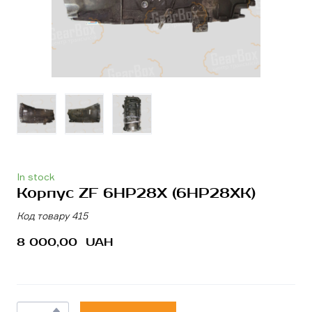
In stock
Корпус ZF 6HP28X
(6HP28XK)
Код товару 415
8 000,00  UAH