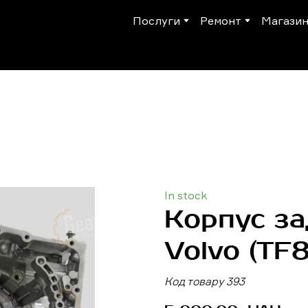
Послуги
Ремонт
Магази
In stock
Корпус за
Volvo
(TF
Код товару 393