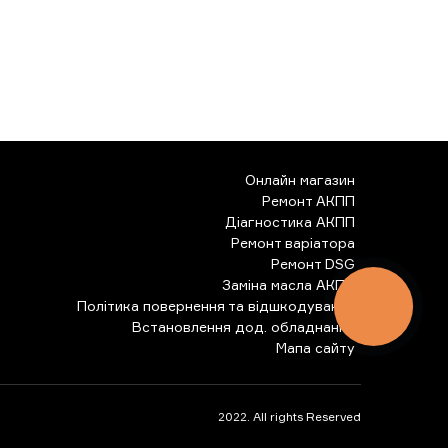
Онлайн магазин
Ремонт АКПП
Діагностика АКПП
Ремонт варіатора
Ремонт DSG
Заміна масла АКПП
Політика повернення та відшкодування
КНОПКА
ЗВ'ЯЗКУ
Встановлення дод. обладнання
Мапа сайту
2022. All rights Reserved