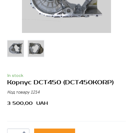
In stock
Корпус DCT450
(DCT450KORP)
Код товару 1214
3 500,00  UAH