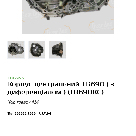
In stock
Корпус центральний TR690 ( з
диференціалом )
(TR690KC)
Код товару 414
19 000,00  UAH