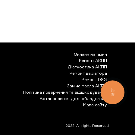
Онлайн магазин
Ремонт АКПП
Діагностика АКПП
Ремонт варіатора
Ремонт DSG
Заміна масла АКПП
Політика повернення та відшкодування
КНОПКА
ЗВ'ЯЗКУ
Встановлення дод. обладнання
Мапа сайту
2022. All rights Reserved