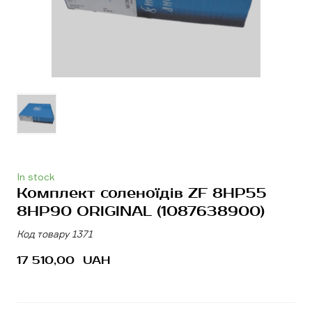
In stock
Комплект соленоїдів ZF 8HP55
8HP90 ORIGINAL
(1087638900)
Код товару 1371
17 510,00  UAH