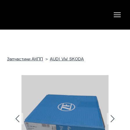
Запчастини АКПП
AUDI_VW_SKODA