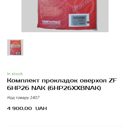
In stock
Комплект прокладок оверхол ZF
6HP26 NAK
(6HP26XXBNAK)
Код товару 1407
4 900,00  UAH