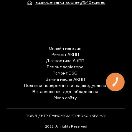
au.moc.eniarku-xobraeg%40ecivres
Онлайн магазин
Ремонт АКПП
Діагностика АКПП
Ремонт варіатора
Ремонт DSG
Заміна масла АКПП
КНОПКА
ЗВ'ЯЗКУ
Політика повернення та відшкодування
Встановлення дод. обладнання
Мапа сайту
ТОВ "ЦЕНТР ТРАНСМІСІЙ "ГІРБОКС УКРАЇНА"
2022. All rights Reserved