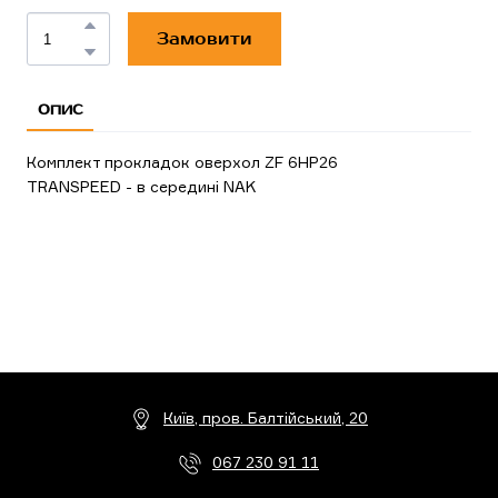
Замовити
ОПИС
Комплект прокладок оверхол ZF 6HP26
TRANSPEED - в середині NAK
Київ, пров. Балтійський, 20
067 230 91 11