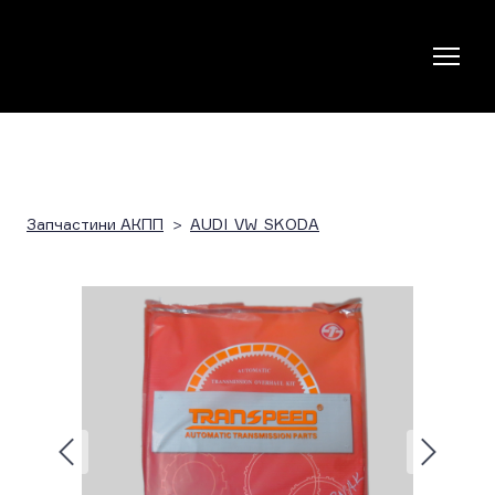
Запчастини АКПП
AUDI_VW_SKODA