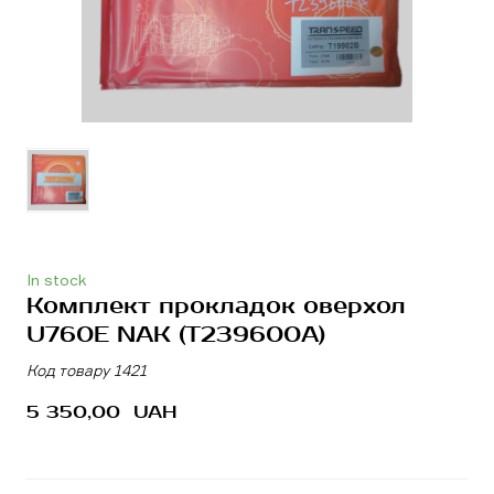
In stock
Комплект прокладок оверхол
U760E NAK
(T239600A)
Код товару 1421
5 350,00  UAH