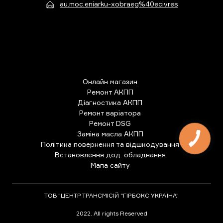
au.moc.eniarku-xobraeg%40ecivres
Онлайн магазин
Ремонт АКПП
Діагностика АКПП
Ремонт варіатора
Ремонт DSG
Заміна масла АКПП
КНОПКА
ЗВ'ЯЗКУ
Політика повернення та відшкодування
Встановлення дод. обладнання
Мапа сайту
ТОВ "ЦЕНТР ТРАНСМІСІЙ "ГІРБОКС УКРАЇНА"
2022. All rights Reserved