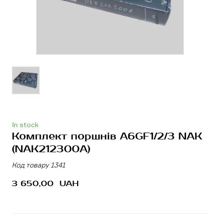
In stock
Комплект поршнів A6GF1/2/3 NAK
(NAK212300A)
Код товару 1341
3 650,00  UAH