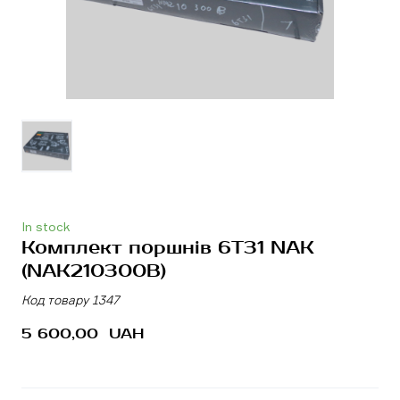
In stock
Комплект поршнів 6T31 NAK
(NAK210300B)
Код товару 1347
5 600,00  UAH