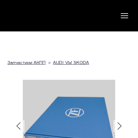
Запчастини АКПП
AUDI_VW_SKODA