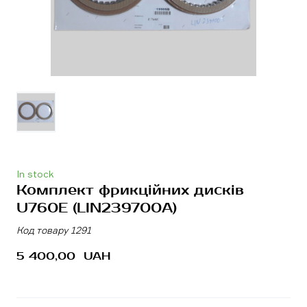
In stock
Комплект фрикційних дисків
U760E
(LIN239700A)
Код товару 1291
5 400,00  UAH