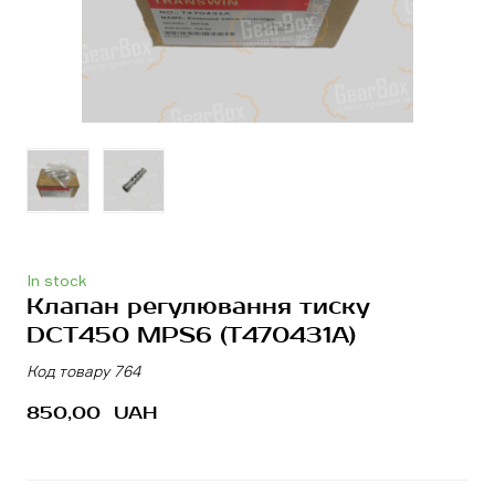
In stock
Клапан регулювання тиску
DCT450 MPS6
(T470431A)
Код товару 764
850,00  UAH