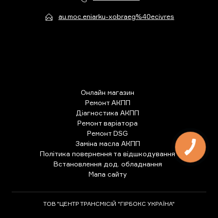
au.moc.eniarku-xobraeg%40ecivres
Онлайн магазин
Ремонт АКПП
Діагностика АКПП
Ремонт варіатора
Ремонт DSG
Заміна масла АКПП
КНОПКА
ЗВ'ЯЗКУ
Політика повернення та відшкодування
Встановлення дод. обладнання
Мапа сайту
ТОВ "ЦЕНТР ТРАНСМІСІЙ "ГІРБОКС УКРАЇНА"