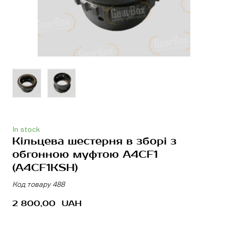
In stock
Кільцева шестерня в зборі з
обгонною муфтою A4CF1
(A4CF1KSH)
Код товару 488
2 800,00  UAH