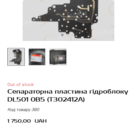
Out of stock
Сепараторна пластина гідроблоку
DL501 0B5
(T302412A)
Код товару 360
1 750,00  UAH