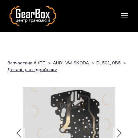
Запчастини АКПП
AUDI_VW_SKODA
DL501, 0B5
Деталі для гідроблоку