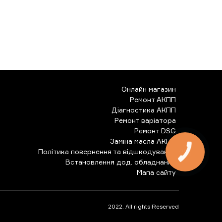
Онлайн магазин
Ремонт АКПП
Діагностика АКПП
Ремонт варіатора
Ремонт DSG
Заміна масла АКПП
Політика повернення та відшкодування
КНОПКА
ЗВ'ЯЗКУ
Встановлення дод. обладнання
Мапа сайту
2022. All rights Reserved