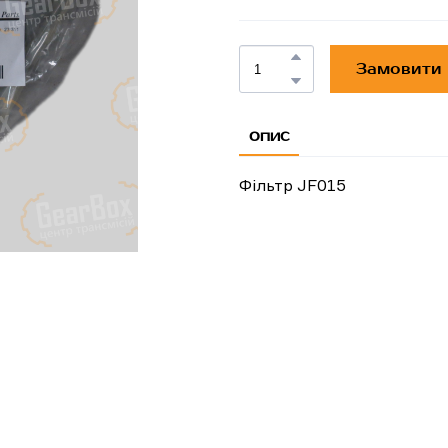
Замовити
ОПИС
Фільтр JF015