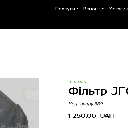
Послуги
Ремонт
Магази
In stock
Фільтр JF
Код товару 889
1 250,00  UAH