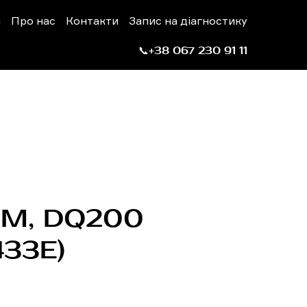
н
Про нас
Контакти
Запис на діагностику
📞+38 067 230 91 11
AM, DQ200
33E)