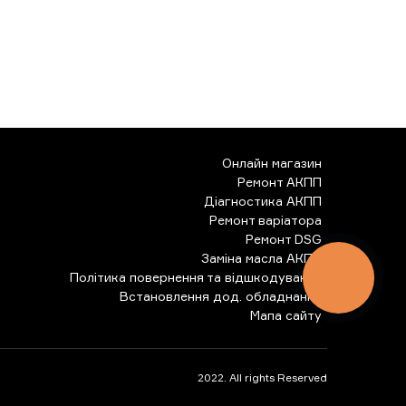
Онлайн магазин
Ремонт АКПП
Діагностика АКПП
Ремонт варіатора
Ремонт DSG
Заміна масла АКПП
Політика повернення та відшкодування
КНОПКА
ЗВ'ЯЗКУ
Встановлення дод. обладнання
Мапа сайту
2022. All rights Reserved