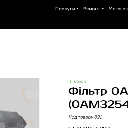
Послуги
Ремонт
Магази
In stock
Фільтр 0
(0AM3254
Код товару 891