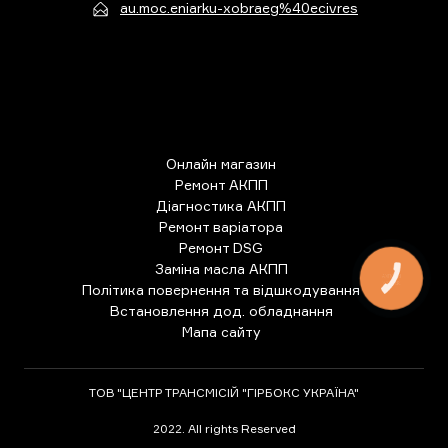
au.moc.eniarku-xobraeg%40ecivres
Онлайн магазин
Ремонт АКПП
Діагностика АКПП
Ремонт варіатора
Ремонт DSG
Заміна масла АКПП
КНОПКА
ЗВ'ЯЗКУ
Політика повернення та відшкодування
Встановлення дод. обладнання
Мапа сайту
ТОВ "ЦЕНТР ТРАНСМІСІЙ "ГІРБОКС УКРАЇНА"
2022. All rights Reserved