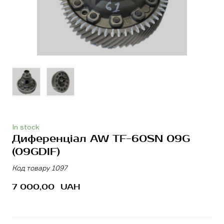
In stock
Диференціал AW TF-60SN 09G
(09GDIF)
Код товару 1097
7 000,00  UAH