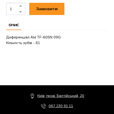
Замовити
ОПИС
Диференціал AW TF-60SN 09G
Кількість зубів - 61
Київ, пров. Балтійський, 20
067 230 91 11