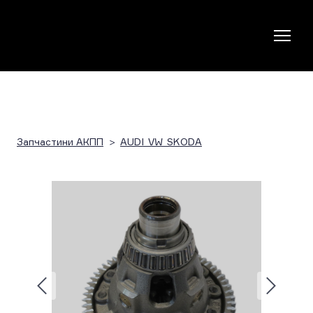
Запчастини АКПП
AUDI_VW_SKODA