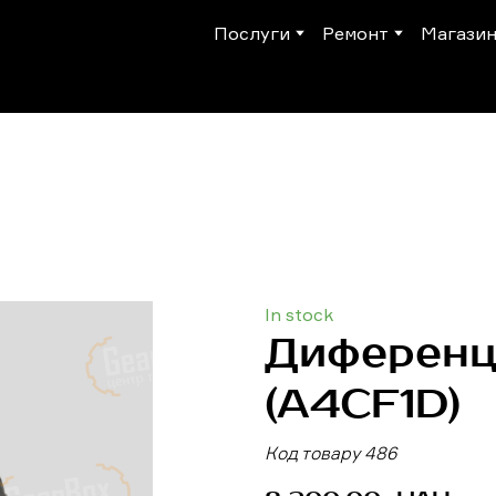
Послуги
Ремонт
Магази
In stock
Диференц
(A4CF1D)
Код товару 486