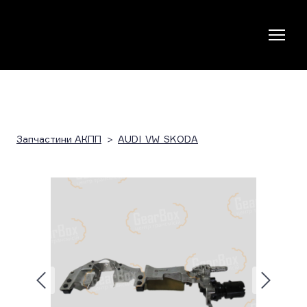
Запчастини АКПП
AUDI_VW_SKODA