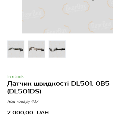
In stock
Датчик швидкості DL501, 0B5
(DL501DS)
Код товару 437
2 000,00  UAH