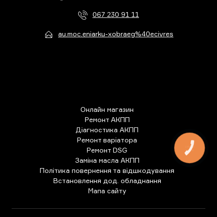
067 230 91 11
au.moc.eniarku-xobraeg%40ecivres
Онлайн магазин
Ремонт АКПП
Діагностика АКПП
Ремонт варіатора
КНОПКА
Ремонт DSG
ЗВ'ЯЗКУ
Заміна масла АКПП
Політика повернення та відшкодування
Встановлення дод. обладнання
Мапа сайту