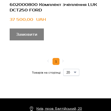
602000800 Комплект зчеплення LUK
DCT250 FORD
37 500,00  UAH
Замовити
1
Товарів на сторінці:
Київ, пров. Балтійський, 20