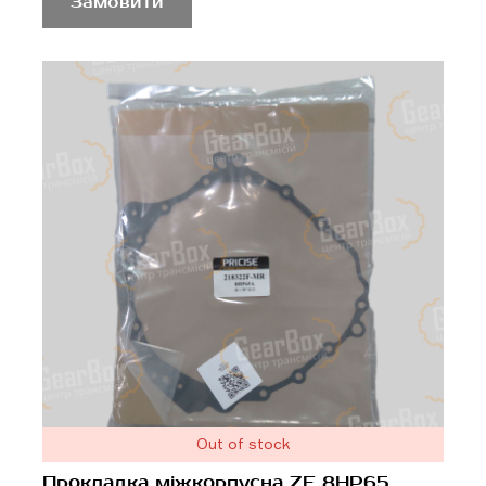
Замовити
Out of stock
Прокладка міжкорпусна ZF 8HP65