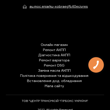
au.moc.eniarku-xobraeg%40ecivres
Онлайн магазин
Ремонт АКПП
Діагностика АКПП
Ремонт варіатора
Ремонт DSG
Заміна масла АКПП
Політика повернення та відшкодування
Встановлення дод. обладнання
Мапа сайту
ТОВ "ЦЕНТР ТРАНСМІСІЙ "ГІРБОКС УКРАЇНА"
2022. All rights Reserved