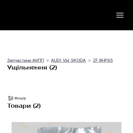
Запчастини АКПП
AUDI_VW_SKODA
ZF 8HP65
Ущільнення (2)
Фільтр
Товари (2)