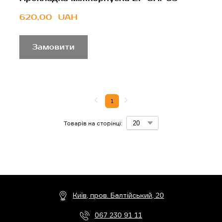
620,00  UAH
Замовити
1
Товарів на сторінці:
Київ, пров. Балтійський, 20
067 230 91 11