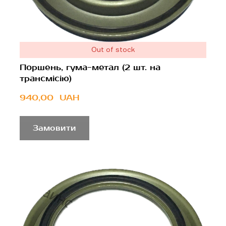
Out of stock
Поршень, гума-метал (2 шт. на
трансмісію)
940,00  UAH
Замовити