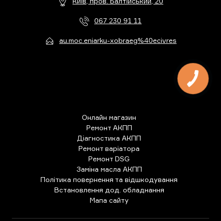
Київ, пров. Балтійський, 20
067 230 91 11
au.moc.eniarku-xobraeg%40ecivres
Онлайн магазин
Ремонт АКПП
Діагностика АКПП
Ремонт варіатора
Ремонт DSG
Заміна масла АКПП
Політика повернення та відшкодування
Встановлення дод. обладнання
Мапа сайту