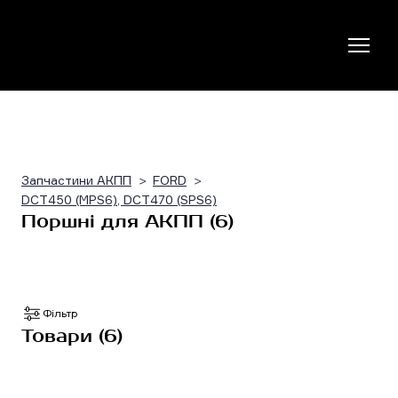
Запчастини АКПП
FORD
DCT450 (MPS6), DCT470 (SPS6)
Поршні для АКПП (6)
Фільтр
Товари (6)