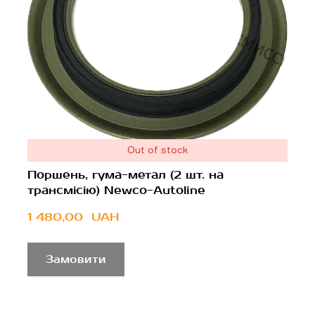
Out of stock
Поршень, гума-метал (2 шт. на
трансмісію) Newco-Autoline
1 480,00  UAH
Замовити