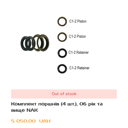
Out of stock
Комплект поршнів (4 шт.), 06 рік та
вище NAK
5 050,00  UAH