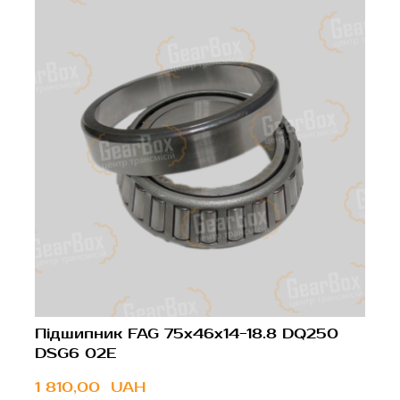
Підшипник FAG 75x46x14-18.8 DQ250
DSG6 02E
1 810,00  UAH