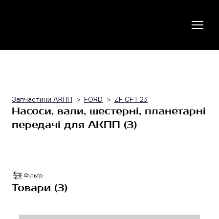
Запчастини АКПП
FORD
ZF CFT 23
Насоси, вали, шестерні, планетарні
передачі для АКПП (3)
Фільтр
Товари (3)