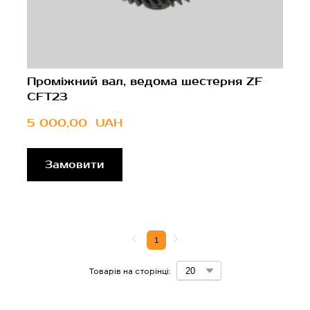
Проміжний вал, ведома шестерня ZF
CFT23
5 000,00  UAH
Замовити
1
Товарів на сторінці: