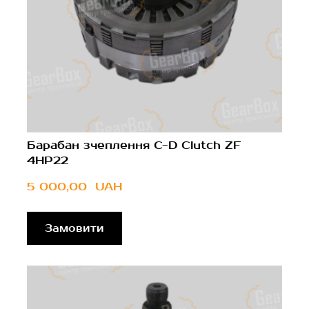
Барабан зчеплення C-D Clutch ZF
4HP22
5 000,00  UAH
Замовити