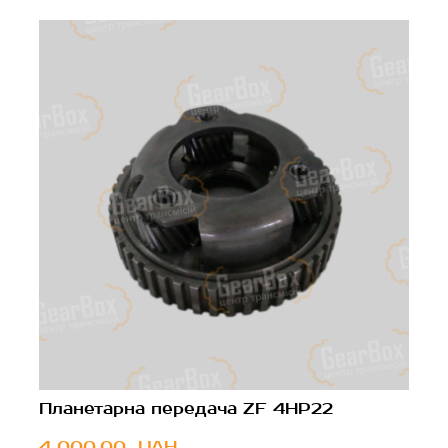
Планетарна передача ZF 4HP22
4 000,00  UAH