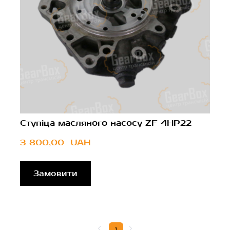
Ступіца масляного насосу ZF 4HP22
3 800,00  UAH
Замовити
1