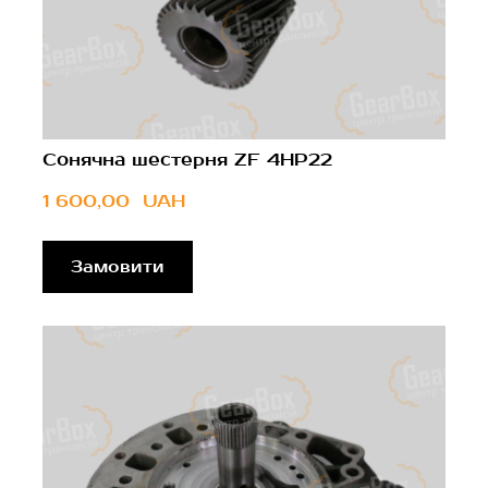
Сонячна шестерня ZF 4HP22
1 600,00  UAH
Замовити