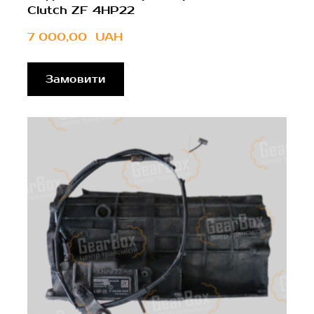
Clutch ZF 4HP22
7 000,00  UAH
Замовити