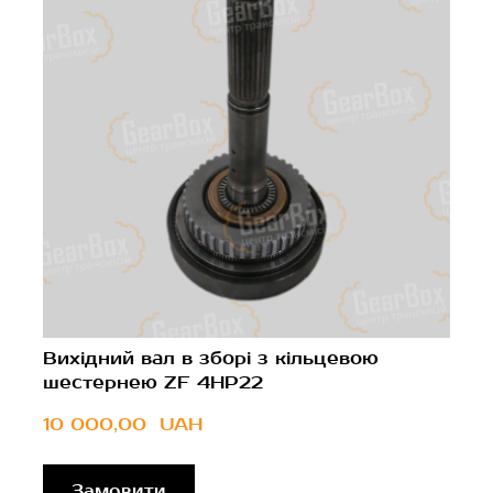
Вихідний вал в зборі з кільцевою
шестернею ZF 4HP22
10 000,00  UAH
Замовити