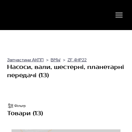
Запчастини АКПП
BMW
ZF 4HP22
Насоси, вали, шестерні, планетарні
передачі (13)
Фільтр
Товари (13)