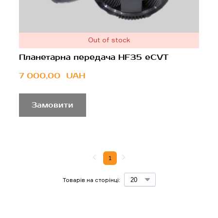
Out of stock
Планетарна передача HF35 eCVT
7 000,00  UAH
Замовити
1
Товарів на сторінці: