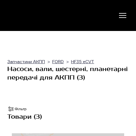
Запчастини АКПП
FORD
HF35 eCVT
Насоси, вали, шестерні, планетарні
передачі для АКПП (3)
Фільтр
Товари (3)