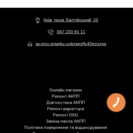
Київ, пров. Балтійський, 20
067 230 91 11
au.moc.eniarku-xobraeg%40ecivres
Онлайн магазин
Ремонт АКПП
Діагностика АКПП
КНОПКА
ЗВ'ЯЗКУ
Ремонт варіатора
Ремонт DSG
Заміна масла АКПП
Політика повернення та відшкодування