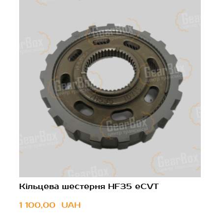
Кільцева шестерня HF35 eCVT
1 100,00  UAH