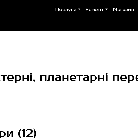
Послуги
Ремонт
Магазин
стерні, планетарні пе
ри (12)