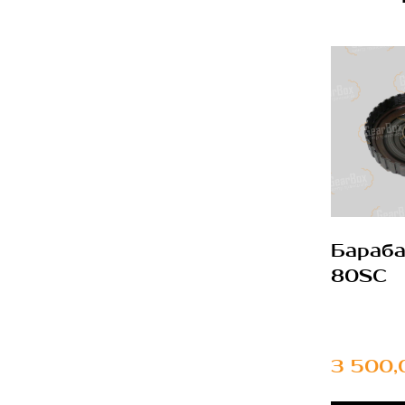
Бараба
80SC
3 500,