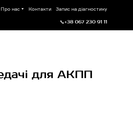
Про нас
Контакти
Запис на діагностику
📞+38 067 230 91 11
редачі для АКПП