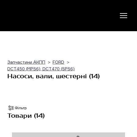
Запчастини АКПП
FORD
DCT450 (MPS6), DCT470 (SPS6)
Насоси, вали, шестерні (14)
Фільтр
Товари (14)