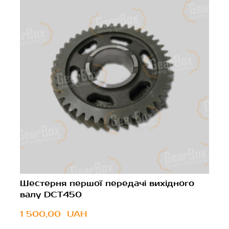
Шестерня першої передачі вихідного
валу DCT450
1 500,00  UAH