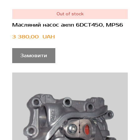
Out of stock
Масляний насос акпп 6DCT450, MPS6
3 380,00  UAH
Замовити