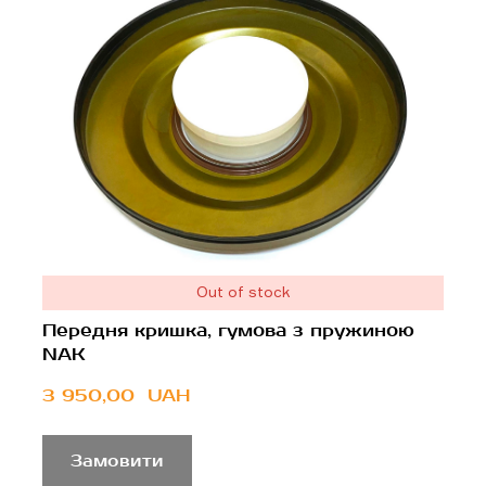
Out of stock
Передня кришка, гумова з пружиною
NAK
3 950,00  UAH
Замовити