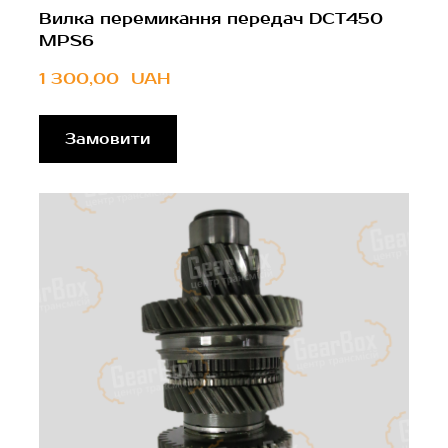
Вилка перемикання передач DCT450
MPS6
1 300,00  UAH
Замовити