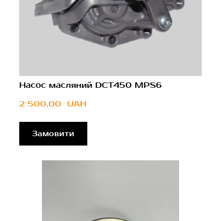
Насос масляний DCT450 MPS6
2 500,00  UAH
Замовити