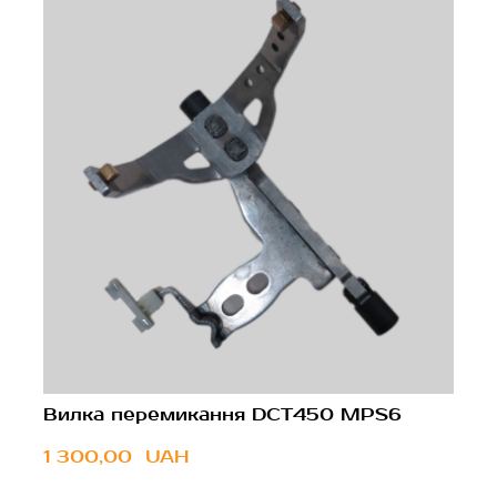
Вилка перемикання DCT450 MPS6
1 300,00  UAH