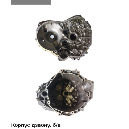
Корпус дзвону, б/в