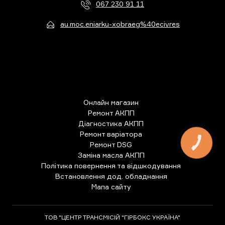
067 230 91 11
au.moc.eniarku-xobraeg%40ecivres
Онлайн магазин
Ремонт АКПП
Діагностика АКПП
Ремонт варіатора
Ремонт DSG
КНОПКА
ЗВ'ЯЗКУ
Заміна масла АКПП
Політика повернення та відшкодування
Встановлення дод. обладнання
Мапа сайту
ТОВ "ЦЕНТР ТРАНСМІСІЙ "ГІРБОКС УКРАЇНА"