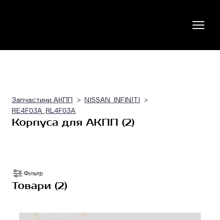
Запчастини АКПП
NISSAN_INFINITI
RE4F03A ,RL4F03A
Корпуса для АКПП (2)
Фільтр
Товари (2)