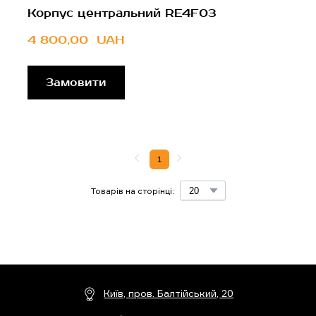
Корпус центральний RE4F03
4 800,00  UAH
Замовити
1
Товарів на сторінці:
Київ, пров. Балтійський, 20