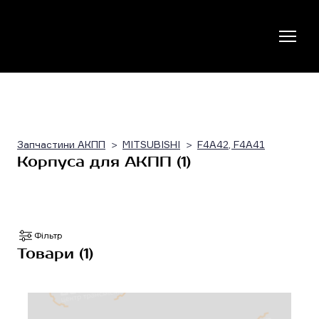
Запчастини АКПП
MITSUBISHI
F4A42, F4A41
Корпуса для АКПП (1)
Фільтр
Товари (1)