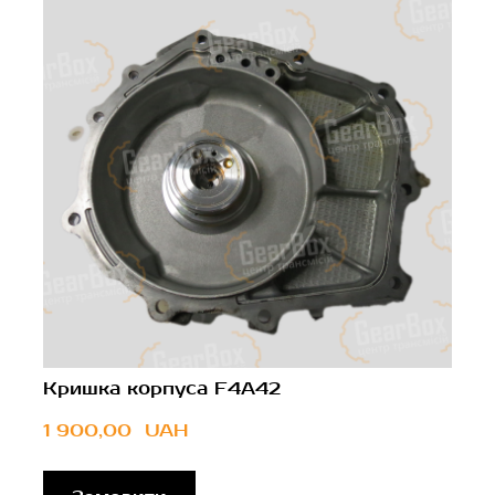
Кришка корпуса F4A42
1 900,00  UAH