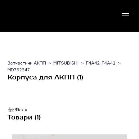
Запчастини АКПП
MITSUBISHI
F4A42, F4A41
MD762647
Корпуса для АКПП (1)
Фільтр
Товари (1)