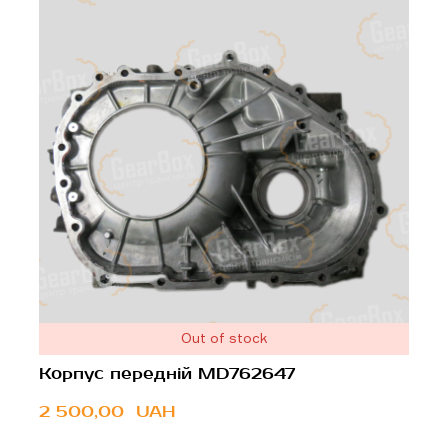
Out of stock
Корпус передній MD762647
2 500,00  UAH