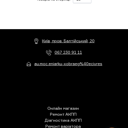
Київ, пров. Балтійський, 20
067 230 91 11
au.moc.eniarku-xobraeg%40ecivres
Онлайн магазин
Ремонт АКПП
Діагностика АКПП
Ремонт варіатора