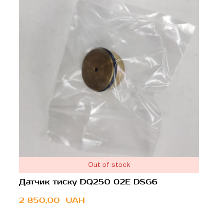
Out of stock
Датчик тиску DQ250 02E DSG6
2 850,00  UAH