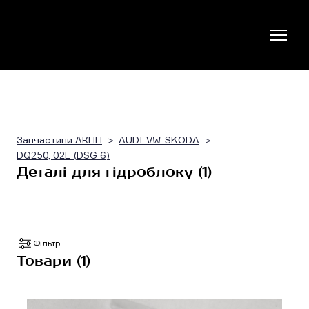
Запчастини АКПП
AUDI_VW_SKODA
DQ250, 02E (DSG 6)
Деталі для гідроблоку (1)
Фільтр
Товари (1)