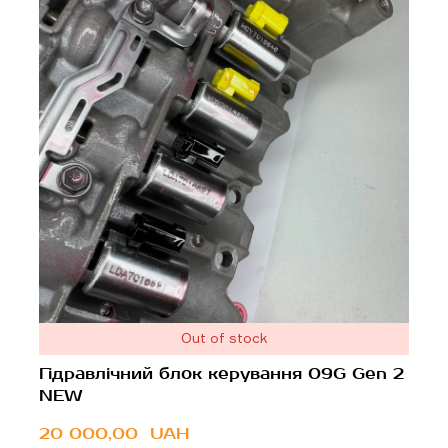
Out of stock
Гідравлічний блок керування 09G Gen 2
NEW
20 000,00  UAH