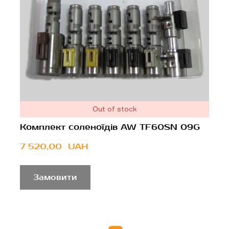
Out of stock
Комплект соленоїдів AW TF60SN 09G
7 520,00  UAH
Замовити