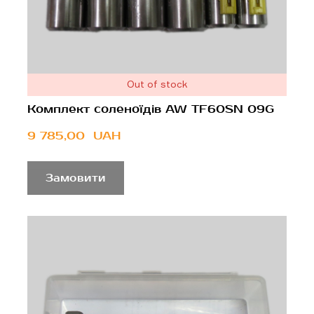
Out of stock
Комплект соленоїдів AW TF60SN 09G
9 785,00  UAH
Замовити