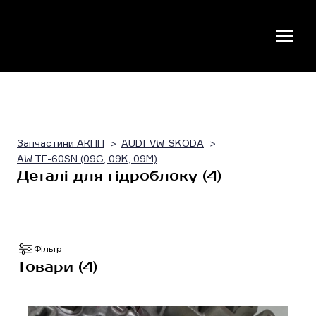
Запчастини АКПП
AUDI_VW_SKODA
AW TF-60SN (09G, 09K, 09M)
Деталі для гідроблоку (4)
Фільтр
Товари (4)