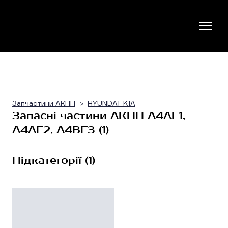
Запчастини АКПП
HYUNDAI_KIA
Запасні частини АКПП A4AF1,
A4AF2, A4BF3 (1)
Підкатегорії (1)