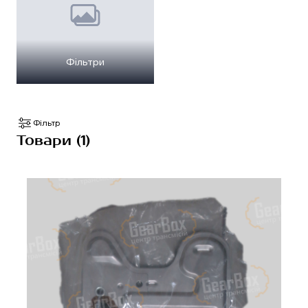
Фільтри
Фільтр
Товари (1)