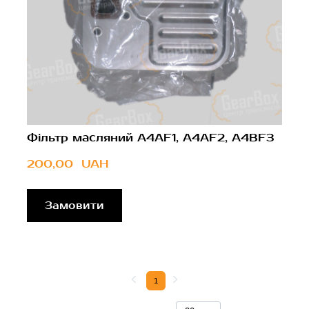
Фільтр масляний A4AF1, A4AF2, A4BF3
200,00  UAH
Замовити
1