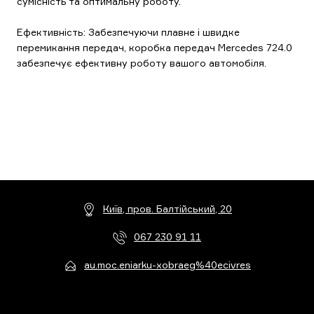
сумісність та оптимальну роботу.
Ефективність: Забезпечуючи плавне і швидке
перемикання передач, коробка передач Mercedes 724.0
забезпечує ефективну роботу вашого автомобіля.
Київ, пров. Балтійський, 20
067 230 91 11
au.moc.eniarku-xobraeg%40ecivres