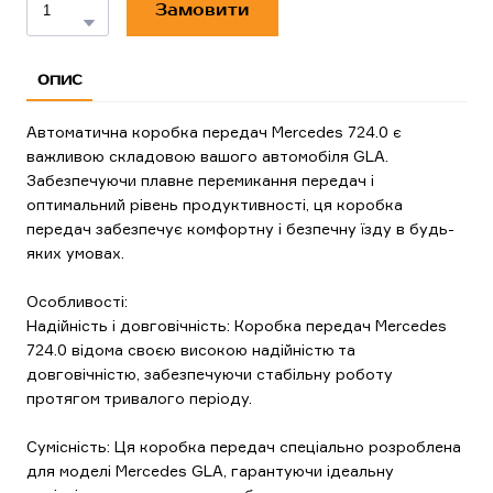
Замовити
ОПИС
Автоматична коробка передач Mercedes 724.0 є
важливою складовою вашого автомобіля GLA.
Забезпечуючи плавне перемикання передач і
оптимальний рівень продуктивності, ця коробка
передач забезпечує комфортну і безпечну їзду в будь-
яких умовах.
Особливості:
Надійність і довговічність: Коробка передач Mercedes
724.0 відома своєю високою надійністю та
довговічністю, забезпечуючи стабільну роботу
протягом тривалого періоду.
Сумісність: Ця коробка передач спеціально розроблена
для моделі Mercedes GLA, гарантуючи ідеальну