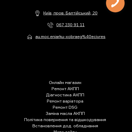
Київ, пров. Балтійський, 20
067 230 91 11
au.moc.eniarku-xobraeg%40ecivres
Онлайн магазин
Ремонт АКПП
Діагностика АКПП
Ремонт варіатора
Ремонт DSG
Заміна масла АКПП
Політика повернення та відшкодування
Встановлення дод. обладнання
Мапа сайту