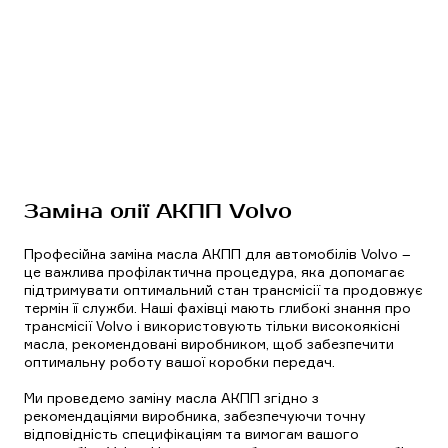
Заміна олії АКПП Volvo
Професійна заміна масла АКПП для автомобілів Volvo –
це важлива профілактична процедура, яка допомагає
підтримувати оптимальний стан трансмісії та продовжує
термін її служби. Наші фахівці мають глибокі знання про
трансмісії Volvo і використовують тільки високоякісні
масла, рекомендовані виробником, щоб забезпечити
оптимальну роботу вашої коробки передач.
Ми проведемо заміну масла АКПП згідно з
рекомендаціями виробника, забезпечуючи точну
відповідність специфікаціям та вимогам вашого