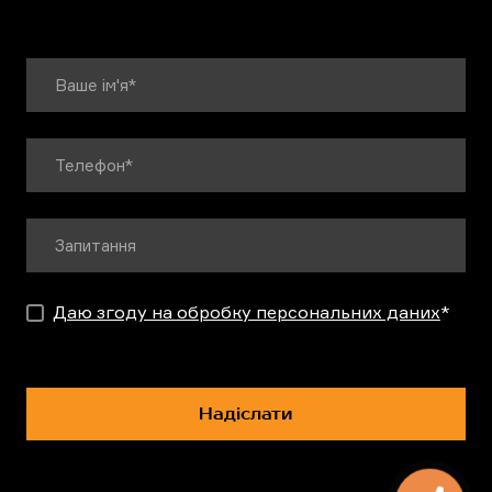
Даю згоду на обробку персональних даних
*
Надіслати