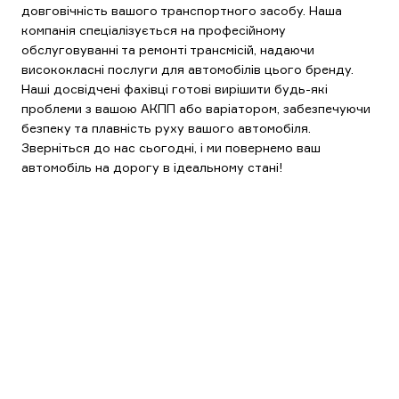
довговічність вашого транспортного засобу. Наша
компанія спеціалізується на професійному
обслуговуванні та ремонті трансмісій, надаючи
висококласні послуги для автомобілів цього бренду.
Наші досвідчені фахівці готові вирішити будь-які
проблеми з вашою АКПП або варіатором, забезпечуючи
безпеку та плавність руху вашого автомобіля.
Зверніться до нас сьогодні, і ми повернемо ваш
автомобіль на дорогу в ідеальному стані!