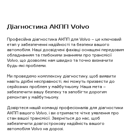
Діагностика АКПП Volvo
Професійна діагностика АКПП для Volvo – це ключовий
етап у забезпеченні надійності та безпеки вашого
автомобіля. Наші досвідчені фахівці оснащені передовим
обладнанням та глибокими знаннями про трансмісії
Volvo, що дозволяє нам швидко та точно визначити
будь-які проблеми.
Ми проведемо комплексну діагностику, щоб виявити
навіть дрібні несправності, які можуть призвести до
серйозних проблем у майбутньому. Наша мета –
забезпечити вашу безпеку та запобігти дорогим
ремонтам у майбутньому.
Довіртеся нашій команді професіоналів для діагностики
АКПП вашого Volvo, і ви отримаєте чітке уявлення про
стан вашої трансмісії. Зверніться до нас, щоб
забезпечити довгострокову надійність вашого
автомобіля Volvo на дорозі.