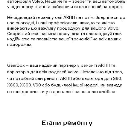
автомобіля Volvo. Наша мета – зберегти ваш автомобіль
у відмінному стані та забезпечити ваш спокій на дорозі.
Не відкладайте заміну олії АКПП на потім. Зверніться до
нас сьогодні, і наші професіонали швидко та якісно
виконають цю важливу процедуру для вашого Volvo.
Скористайтеся нашими послугами та насолоджуйтесь
надійністю та плавністю вашої трансмісії на всіх ваших
подорожах.
GearBox – ваш надійний партнер у ремонті АКПП та
варіаторів для всіх моделей Volvo. Незалежно від того,
чи потрібний вам ремонт АКПП або варіатора для S60,
XC60, XC90, V90 або будь-якої іншої моделі, ми завжди
готові допомогти у відновленні вашого автомобіля.
Етапи ремонту