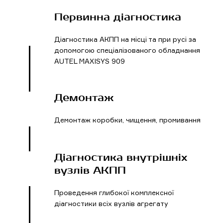
Первинна діагностика
Діагностика АКПП на місці та при русі за
допомогою спеціалізованого обладнання
AUTEL MAXISYS 909
Демонтаж
Демонтаж коробки, чищення, промивання
Діагностика внутрішніх
вузлів АКПП
Проведення глибокої комплексної
діагностики всіх вузлів агрегату