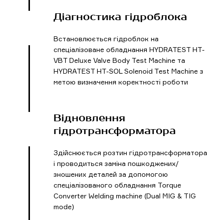
Діагностика гідроблока
Встановлюється гідроблок на
спеціалізоване обладнання HYDRATEST HT-
VBT Deluxe Valve Body Test Machine та
HYDRATEST HT-SOL Solenoid Test Machine з
метою визначення коректності роботи
Відновлення
гідротрансформатора
Здійснюється розтин гідротрансформатора
і проводиться заміна пошкоджених/
зношених деталей за допомогою
спеціалізованого обладнання Torque
Converter Welding machine (Dual MIG & TIG
mode)