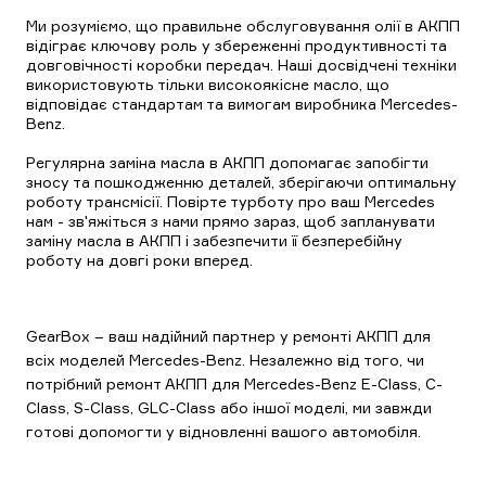
Ми розуміємо, що правильне обслуговування олії в АКПП
відіграє ключову роль у збереженні продуктивності та
довговічності коробки передач. Наші досвідчені техніки
використовують тільки високоякісне масло, що
відповідає стандартам та вимогам виробника Mercedes-
Benz.
Регулярна заміна масла в АКПП допомагає запобігти
зносу та пошкодженню деталей, зберігаючи оптимальну
роботу трансмісії. Повірте турботу про ваш Mercedes
нам - зв'яжіться з нами прямо зараз, щоб запланувати
заміну масла в АКПП і забезпечити її безперебійну
роботу на довгі роки вперед.
GearBox – ваш надійний партнер у ремонті АКПП для
всіх моделей Mercedes-Benz. Незалежно від того, чи
потрібний ремонт АКПП для Mercedes-Benz E-Class, C-
Class, S-Class, GLC-Class або іншої моделі, ми завжди
готові допомогти у відновленні вашого автомобіля.