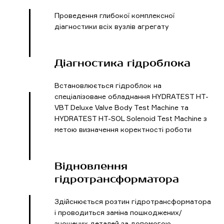
Проведення глибокої комплексної
діагностики всіх вузлів агрегату
Діагностика гідроблока
Встановлюється гідроблок на
спеціалізоване обладнання HYDRATEST HT-
VBT Deluxe Valve Body Test Machine та
HYDRATEST HT-SOL Solenoid Test Machine з
метою визначення коректності роботи
Відновлення
гідротрансформатора
Здійснюється розтин гідротрансформатора
і проводиться заміна пошкоджених/
зношених деталей за допомогою