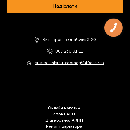
Надіслати
Київ, пров. Балтійський, 20
067 230 91 11
au.moc.eniarku-xobraeg%40ecivres
Онлайн магазин
Ремонт АКПП
Діагностика АКПП
Ремонт варіатора