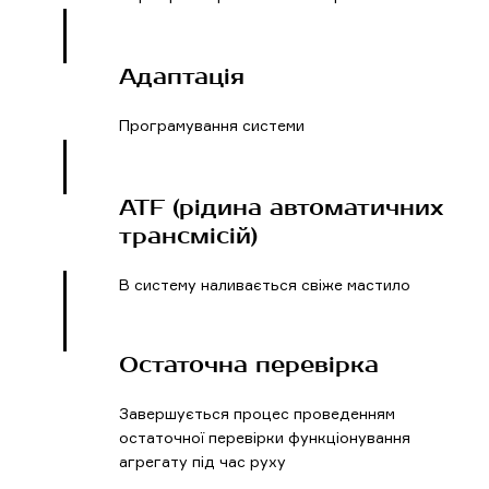
Адаптація
Програмування системи
ATF (рідина автоматичних
трансмісій)
В систему наливається свіже мастило
Остаточна перевірка
Завершується процес проведенням
остаточної перевірки функціонування
агрегату під час руху