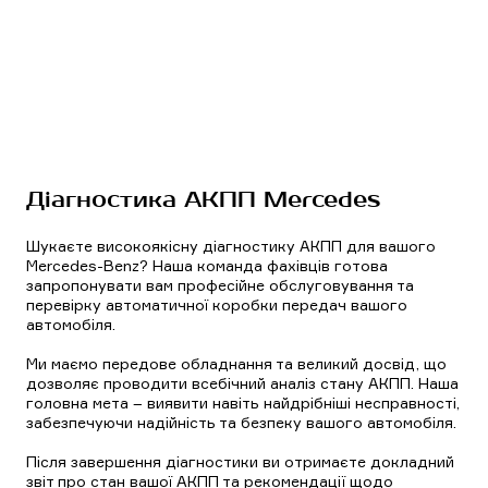
Діагностика АКПП Mercedes
Шукаєте високоякісну діагностику АКПП для вашого
Mercedes-Benz? Наша команда фахівців готова
запропонувати вам професійне обслуговування та
перевірку автоматичної коробки передач вашого
автомобіля.
Ми маємо передове обладнання та великий досвід, що
дозволяє проводити всебічний аналіз стану АКПП. Наша
головна мета – виявити навіть найдрібніші несправності,
забезпечуючи надійність та безпеку вашого автомобіля.
Після завершення діагностики ви отримаєте докладний
звіт про стан вашої АКПП та рекомендації щодо