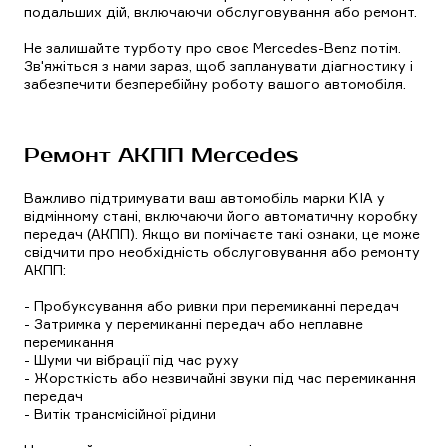
подальших дій, включаючи обслуговування або ремонт.
Не залишайте турботу про своє Mercedes-Benz потім.
Зв'яжіться з нами зараз, щоб запланувати діагностику і
забезпечити безперебійну роботу вашого автомобіля.
Ремонт АКПП Mercedes
Важливо підтримувати ваш автомобіль марки KIA у
відмінному стані, включаючи його автоматичну коробку
передач (АКПП). Якщо ви помічаєте такі ознаки, це може
свідчити про необхідність обслуговування або ремонту
АКПП:
- Пробуксування або ривки при перемиканні передач
- Затримка у перемиканні передач або неплавне
перемикання
- Шуми чи вібрації під час руху
- Жорсткість або незвичайні звуки під час перемикання
передач
- Витік трансмісійної рідини