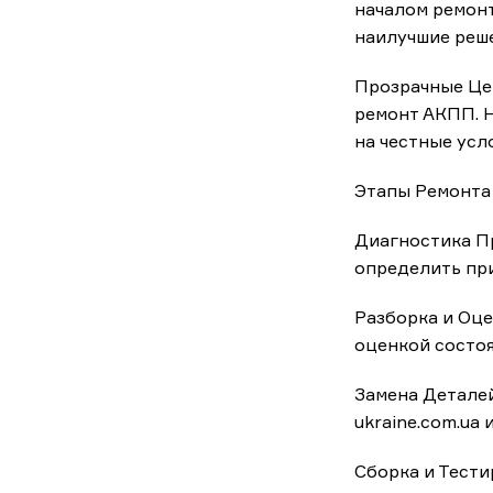
началом ремонт
наилучшие реше
Прозрачные Це
ремонт АКПП. Н
на честные усл
Этапы Ремонта
Диагностика Пр
определить пр
Разборка и Оц
оценкой состоя
Замена Деталей
ukraine.com.ua
Сборка и Тест