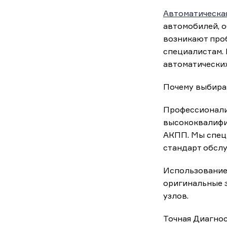
Автоматическа
автомобилей, 
возникают про
специалистам. 
автоматических
Почему выбираю
Профессионализ
высококвалифи
АКПП. Мы спец
стандарт обсл
Использование
оригинальные з
узлов.
Точная Диагнос