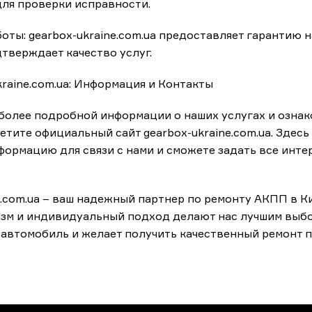
ля проверки исправности.
боты: gearbox-ukraine.com.ua предоставляет гарантию
дтверждает качество услуг.
kraine.com.ua: Информация и Контакты
более подробной информации о наших услугах и ознак
етите официальный сайт gearbox-ukraine.com.ua. Здесь
формацию для связи с нами и сможете задать все инт
e.com.ua – ваш надежный партнер по ремонту АКПП в Ки
зм и индивидуальный подход делают нас лучшим выбор
 автомобиль и желает получить качественный ремонт 