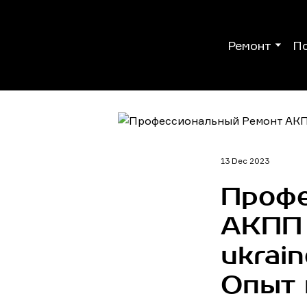
Ремонт
П
13 Dec 2023
Профе
АКПП 
ukrai
Опыт 