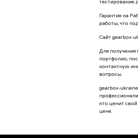
тестирование д
Гарантия на Ра
работы, что по
Сайт gearbox-u
Для получения 
портфолио, пос
контактную ин
вопросы.
gearbox-ukrain
профессионали
кто ценит свой
цене.