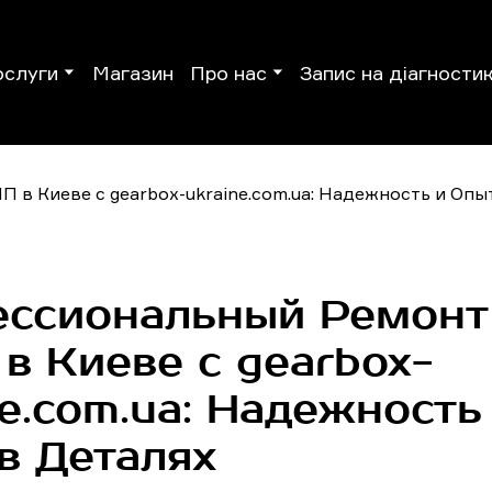
ослуги
Магазин
Про нас
Запис на діагности
ссиональный Ремонт
в Киеве с gearbox-
ne.com.ua: Надежность
в Деталях