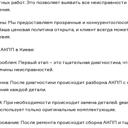
ных работ. Это позволяет выявить все неисправности
ния.
ны: Мы предоставляем прозрачные и конкурентоспосо
аша ценовая политика открыта, и клиент всегда може
овия.
 АКПП в Киеве:
облем: Первый этап – это тщательная диагностика, ч
ичины неисправностей.
енка: После диагностики происходит разборка АКПП 
ния каждой детали.
: При необходимости происходит замена деталей. gea
 использует только оригинальные комплектующие.
ирование: После ремонта происходит сборка АКПП и т